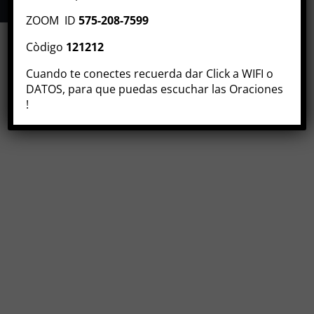
Fotos
ZOOM ID
575-208-7599
Còdigo
121212
Documentos
Cuando te conectes recuerda dar Click a WIFI o
DATOS, para que puedas escuchar las Oraciones
Contacto
!